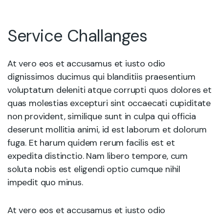
Service Challanges
At vero eos et accusamus et iusto odio
dignissimos ducimus qui blanditiis praesentium
voluptatum deleniti atque corrupti quos dolores et
quas molestias excepturi sint occaecati cupiditate
non provident, similique sunt in culpa qui officia
deserunt mollitia animi, id est laborum et dolorum
fuga. Et harum quidem rerum facilis est et
expedita distinctio. Nam libero tempore, cum
soluta nobis est eligendi optio cumque nihil
impedit quo minus.
At vero eos et accusamus et iusto odio