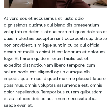
At vero eos et accusamus et iusto odio
dignissimos ducimus qui blanditiis praesentium
voluptatum deleniti atque corrupti quos dolores et
quas molestias excepturi sint occaecati cupiditate
non provident, similique sunt in culpa qui officia
deserunt mollitia animi, id est laborum et dolorum
fuga. Et harum quidem rerum facilis est et
expedita distinctio. Nam libero tempore, cum
soluta nobis est eligendi optio cumque nihil
impedit quo minus id quod maxime placeat facere
possimus, omnis voluptas assumenda est, omnis
dolor repellendus. Temporibus autem quibusdam
et aut officiis debitis aut rerum necessitatibus
saepe eveniet.