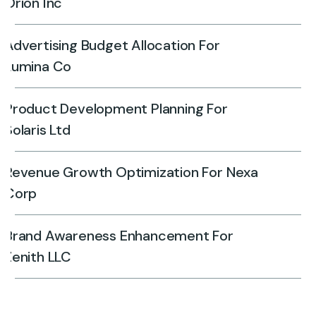
Orion Inc
Advertising Budget Allocation For
Lumina Co
Product Development Planning For
Solaris Ltd
Revenue Growth Optimization For Nexa
Corp
Brand Awareness Enhancement For
Zenith LLC