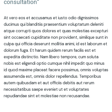
consultation“
At vero eos et accusamus et iusto odio dignissimos
ducimus qui blanditiis praesentium voluptatum deleniti
atque corrupti quos dolores et quas molestias excepturi
sint occaecati cupiditate non provident, similique sunt in
culpa qui officia deserunt mollitia animi, id est laborum et
dolorum fuga. Et harum quidem rerum facilis est et
expedita distinctio. Nam libero tempore, cum soluta
nobis est eligendi optio cumque nihil impedit quo minus
id quod maxime placeat facere possimus, omnis voluptas
assumenda est, omnis dolor repellendus. Temporibus
autem quibusdam et aut officiis debitis aut rerum
necessitatibus saepe eveniet ut et voluptates
repudiandae sint et molestiae non recusandae.