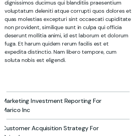
dignissimos ducimus qui blanditiis praesentium
voluptatum deleniti atque corrupti quos dolores et
quas molestias excepturi sint occaecati cupiditate
non provident, similique sunt in culpa qui officia
deserunt mollitia animi, id est laborum et dolorum
fuga. Et harum quidem rerum facilis est et
expedita distinctio. Nam libero tempore, cum
soluta nobis est eligendi.
Marketing Investment Reporting For
Marico Inc
Customer Acquisition Strategy For